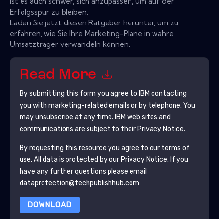
ist es auch schwer, sich anzupassen, um auf der
Erfolgsspur zu bleiben.
Laden Sie jetzt diesen Ratgeber herunter, um zu
erfahren, wie Sie Ihre Marketing-Pläne in wahre
Umsatzträger verwandeln können.
Read More
By submitting this form you agree to
IBM
contacting
you with marketing-related emails or by telephone. You
may unsubscribe at any time.
IBM
web sites and
communications are subject to their Privacy Notice.
By requesting this resource you agree to our terms of
use. All data is protected by our
Privacy Notice
. If you
have any further questions please email
dataprotection@techpublishhub.com
DOWNLOAD