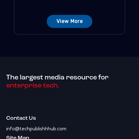
View More
The largest media resource for
enterprise tech.
Contact Us
info@techpublishhhub.com
Site Map