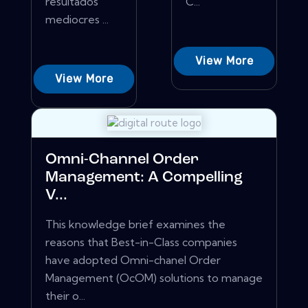
resultados
C...
mediocres ...
View More
View More
Omni-Channel Order
Management: A Compelling
V...
This knowledge brief examines the
reasons that Best-in-Class companies
have adopted Omni-chanel Order
Management (OcOM) solutions to manage
their o...